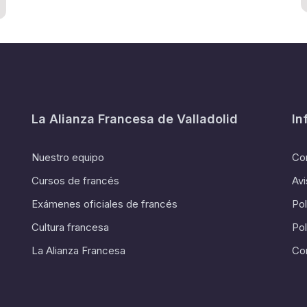
La Alianza Francesa de Valladolid
In
Nuestro equipo
Co
Cursos de francés
Avi
Exámenes oficiales de francés
Pol
Cultura francesa
Pol
La Alianza Francesa
Co