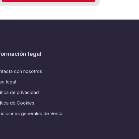
formación legal
ntacta con nosotros
so legal
ítica de privacidad
ítica de Cookies
ndiciones generales de Venta