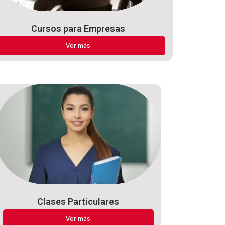
Cursos para Empresas
Ver más
Clases Particulares
Ver más