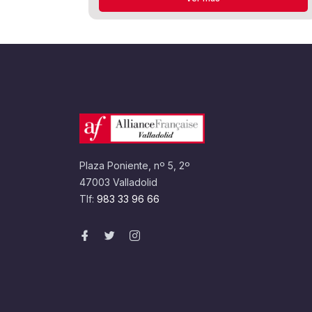
Plaza Poniente, nº 5, 2º
47003 Valladolid
Tlf:
983 33 96 66