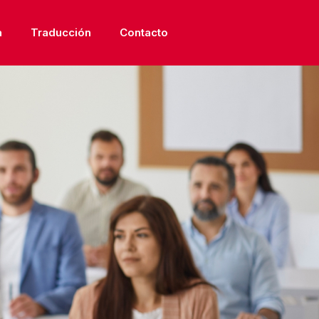
a
Traducción
Contacto