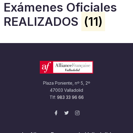
Exámenes Oficiales
REALIZADOS
(11)
Plaza Poniente, nº 5, 2º
47003 Valladolid
Tlf:
983 33 96 66